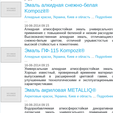
Эмаль алкидная снежно-белая
Kompozit®
Алкидные краски
,
Украина, Киев и область
...
Подробнее
...
16-06-2014 09:15
Алкидная атмосферостойкая эмаль универсальног
приминения с повышенной белизной и низким расходом
Высококачественная алкидная эмаль, отличающаяс
снежно-белым цветом, отличной укрывистостью 
высокой стойкостью к пожелтению.
Эмаль ПФ-115 Kompozit®
Алкидные краски
,
Украина, Киев и область
...
Подробнее
...
16-06-2014 09:15
Универсальная алкидная атмосферостойкая эмаль
Хорошо известный, проверенный временем материал
выпускаемый в расширенной цветовой гамме, 
улучшенными технологическими и эксплуатационным
характеристиками.
Эмаль акриловая METALLIQ®
Акриловые краски
,
Украина, Киев и область
...
Подробне
...
16-06-2014 09:15
Водоразбавляемая атмосферостойкая декоративна
латексная эмаль универсального применения 