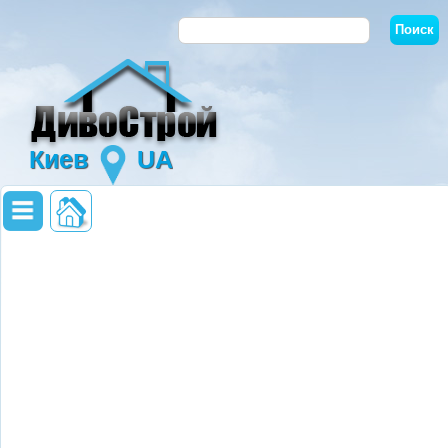
Киев
UA