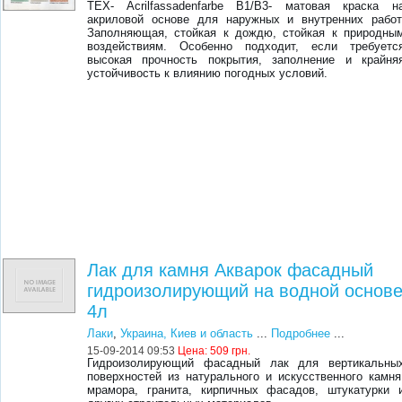
TEX- Acrilfassadenfarbe В1/В3- матовая краска н
акриловой основе для наружных и внутренних работ
Заполняющая, стойкая к дождю, стойкая к природны
воздействиям. Особенно подходит, если требуетс
высокая прочность покрытия, заполнение и крайня
устойчивость к влиянию погодных условий.
Лак для камня Акварок фасадный
гидроизолирующий на водной основ
4л
Лаки
,
Украина, Киев и область
...
Подробнее
...
15-09-2014 09:53
Цена:
509 грн.
Гидроизолирующий фасадный лак для вертикальны
поверхностей из натурального и искусственного камня
мрамора, гранита, кирпичных фасадов, штукатурки 