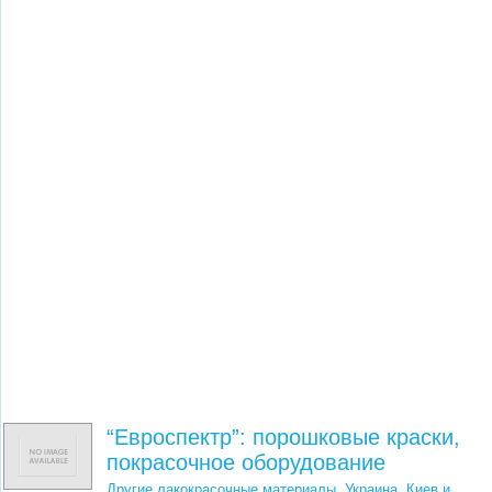
“Евроспектр”: порошковые краски,
покрасочное оборудование
Другие лакокрасочные материалы
,
Украина, Киев и