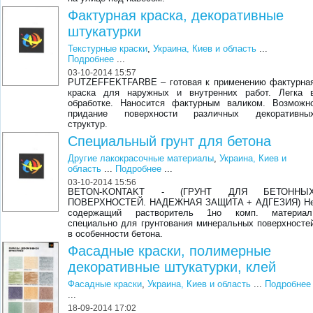
Фактурная краска, декоративные
штукатурки
Текстурные краски
,
Украина, Киев и область
...
Подробнее
...
03-10-2014 15:57
PUTZEFFEKTFARBE – готовая к применению фактурна
краска для наружных и внутренних работ. Легка 
обработке. Наносится фактурным валиком. Возможн
придание поверхности различных декоративны
структур.
Специальный грунт для бетона
Другие лакокрасочные материалы
,
Украина, Киев и
область
...
Подробнее
...
03-10-2014 15:56
BETON-KONTAKT - (ГРУНТ ДЛЯ БЕТОННЫ
ПОВЕРХНОСТЕЙ. НАДЕЖНАЯ ЗАЩИТА + АДГЕЗИЯ) Н
содержащий растворитель 1но комп. материал
специально для грунтования минеральных поверхносте
в особенности бетона.
Фасадные краски, полимерные
декоративные штукатурки, клей
Фасадные краски
,
Украина, Киев и область
...
Подробнее
...
18-09-2014 17:02