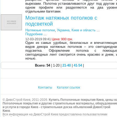
вырезами. Полотна устанавливаются друг под другом 
одном профиле или разделяются на два уровн
отдельными багетами.
Монтаж натяжных потолков с
подсветкой
Натяжные потолки
,
Украина, Киев и область
...
Подробнее
...
12-03-2019 09:41
Цена:
900 грн.
Один из самых удобных, безопасных и впечатляющи
видов декора натяжных потолков – это светодиодна
подсветка. Оформление потолка с помощь
светодиодных лент смотрится очень красиво и днем, 
ночью.
Всего: 54
| 1-20 |
21-40
|
41-54
|
Контакты
Каталог ссылок
© ДивоСтрой Киев, 2011-2026.
Купить Потолочные покрытия Киев, цены н
Потолочные покрытия и другие строительные материалы, оборудовани
и услуги в городе Киев - строительная доска объявлений ДивоСтрой
Киев
.
Вся информация на ДивоСтрой Киев предоставлена пользователями