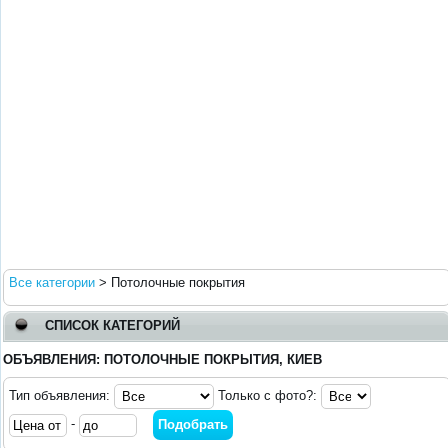
Все категории
>
Потолочные покрытия
СПИСОК КАТЕГОРИЙ
ОБЪЯВЛЕНИЯ: ПОТОЛОЧНЫЕ ПОКРЫТИЯ, КИЕВ
Тип объявления:
Только с фото?:
-