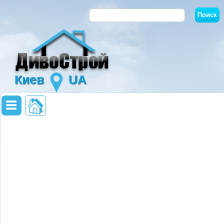
Киев
UA