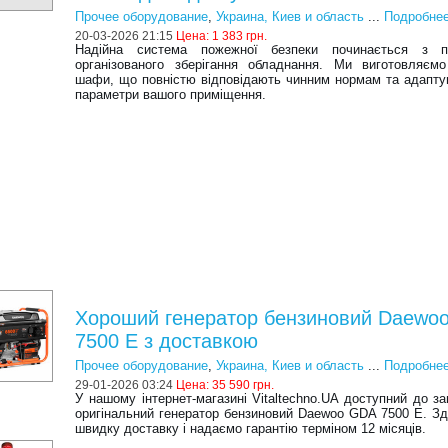
Прочее оборудование
,
Украина, Киев и область
...
Подробне
20-03-2026 21:15
Цена:
1 383 грн.
Надійна система пожежної безпеки починається з п
організованого зберігання обладнання. Ми виготовляєм
шафи, що повністю відповідають чинним нормам та адапту
параметри вашого приміщення.
Хороший генератор бензиновий Daewo
7500 E з доставкою
Прочее оборудование
,
Украина, Киев и область
...
Подробне
29-01-2026 03:24
Цена:
35 590 грн.
У нашому інтернет-магазині Vitaltechno.UA доступний до з
оригінальний генератор бензиновий Daewoo GDA 7500 E. З
швидку доставку і надаємо гарантію терміном 12 місяців.