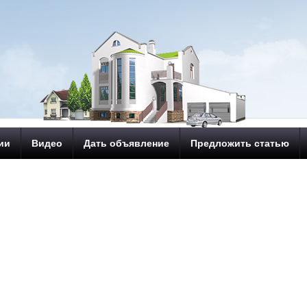
ии
Видео
Дать объявление
Предложить статью