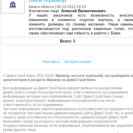
Киев и область
| 06-10-2012 20:23
Контактное лицо:
Алексей Валентинович
У наших заказчиков есть возможность вносит
изменения в элементы отделки портала, а такж
изменять размеры по своему желанию. Наши камин
изготавливаются под различные каминные топки, чт
также обеспечивает нам гибкость в работе с Вами.
Всего: 1
Контакты
Каталог ссылок
© ДивоСтрой Киев, 2011-2026.
Мрамор, каталог компаний, застройщиков и
архитекторов в разделе Мрамор на ДивоСтрой Киев
.
Вся информация на ДивоСтрой Киев предоставлена пользователями
ДивоСтрой и только пользователи несут ответственность за содержимое
информации, которую они опубликовали. Сайт ДивоСтрой Киев только
хранит и распространяет информацию пользователей и не несет
ответственность за ее содержимое.
Частная информация зарегистрированных пользователей не передается и
не продается третьим лицам администрацией сайта ДивоСтрой. Но, в целя
защиты прав собственности и безопасности, администрация ДивоСтрой
Киев имеет право разглашать частную информацию пользователя
государственным органам, если информация, опубликованная им, ущемляе
права другого лица.