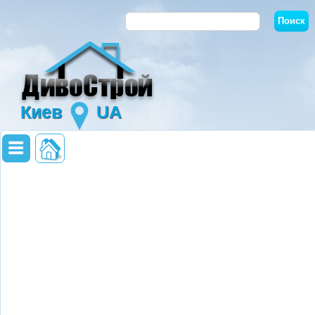
Киев
UA