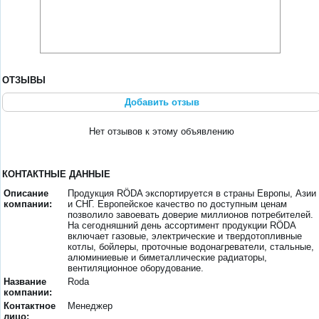
ОТЗЫВЫ
Добавить отзыв
Нет отзывов к этому объявлению
КОНТАКТНЫЕ ДАННЫЕ
Описание
Продукция RÖDA экспортируется в страны Европы, Азии
компании:
и СНГ. Европейское качество по доступным ценам
позволило завоевать доверие миллионов потребителей.
На сегодняшний день ассортимент продукции RÖDA
включает газовые, электрические и твердотопливные
котлы, бойлеры, проточные водонагреватели, стальные,
алюминиевые и биметаллические радиаторы,
вентиляционное оборудование.
Название
Roda
компании:
Контактное
Менеджер
лицо: