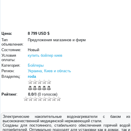
Цена:
8 799 USD $
Тип
Предложения магазинов и фирм
объявления:
Состояние:
Новый
Условия
купить бойлер киев
оплаты:
Категория:
Бойлеры
Регион:
Украина, Киев и область
Владелец:
roda
Рейтинг
:
0.0
/8 (0 голосов)
Электрические накопительные водонагреватели с баком из
высококачественной медицинской нержавеющей стали.
Созданы для постоянного, стабильного обеспечения горячей водой
потребителей. Оптимально подходят для установки как в домах, так и