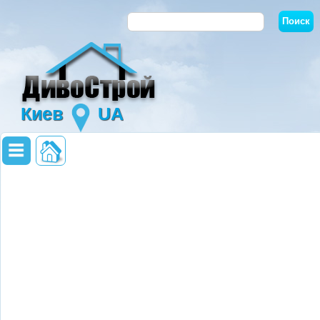
Киев
UA