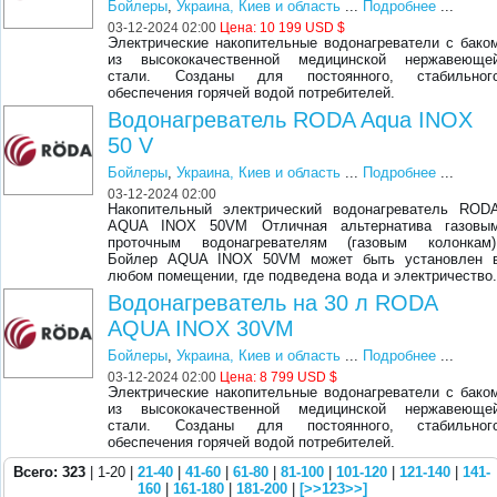
Бойлеры
,
Украина, Киев и область
...
Подробнее
...
03-12-2024 02:00
Цена:
10 199 USD $
Электрические накопительные водонагреватели с бако
из высококачественной медицинской нержавеюще
стали. Созданы для постоянного, стабильног
обеспечения горячей водой потребителей.
Водонагреватель RODA Aqua INOX
50 V
Бойлеры
,
Украина, Киев и область
...
Подробнее
...
03-12-2024 02:00
Накопительный электрический водонагреватель ROD
AQUA INOX 50VM Отличная альтернатива газовы
проточным водонагревателям (газовым колонкам)
Бойлер AQUA INOX 50VM может быть установлен 
любом помещении, где подведена вода и электричество
Водонагреватель на 30 л RODA
AQUA INOX 30VM
Бойлеры
,
Украина, Киев и область
...
Подробнее
...
03-12-2024 02:00
Цена:
8 799 USD $
Электрические накопительные водонагреватели с бако
из высококачественной медицинской нержавеюще
стали. Созданы для постоянного, стабильног
обеспечения горячей водой потребителей.
Всего: 323
| 1-20 |
21-40
|
41-60
|
61-80
|
81-100
|
101-120
|
121-140
|
141-
160
|
161-180
|
181-200
|
[>>123>>]