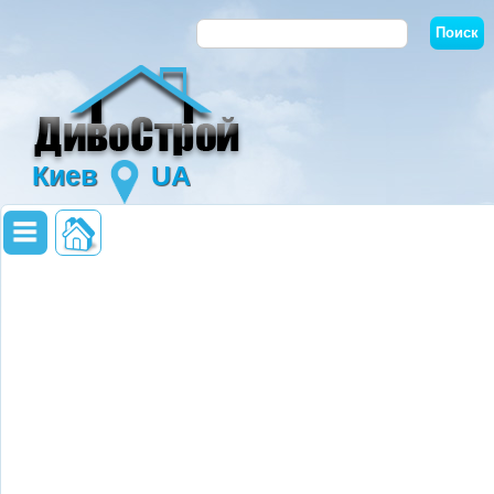
Киев
UA