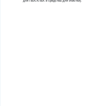
для ПВХ/ХПВХ и средства для очистки).