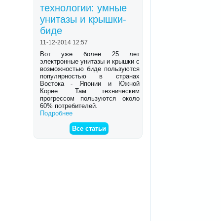
технологии: умные
унитазы и крышки-
биде
11-12-2014 12:57
Вот уже более 25 лет
электронные унитазы и крышки с
возможностью биде пользуются
популярностью в странах
Востока - Японии и Южной
Корее. Там техническим
прогрессом пользуются около
60% потребителей.
Подробнее
Все статьи