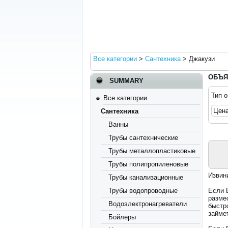
Все категории
>
Сантехника
>
Джакузи
ОБЪЯ
SUMMARY
Тип 
Все категории
Сантехника
Ванны
Трубы сантехнические
Трубы металлопластиковые
Трубы полипропиленовые
Извин
Трубы канализационные
Трубы водопроводные
Если 
разме
Водоэлектронагреватели
быстр
займет
Бойлеры