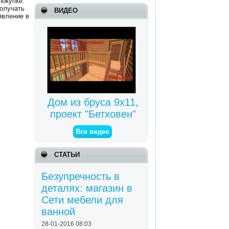
покупке.
получать
ВИДЕО
явление в
Дом из бруса 9х11,
проект "Бетховен"
Все видео
СТАТЬИ
Безупречность в
деталях: магазин в
Сети мебели для
ванной
28-01-2016 08:03