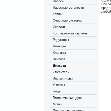
Если 
Насосы
При э
Насосные установки
предл
любой
Котлы
Очистные системы
Септики
Коллекторные системы
Редукторы
Фильтры
Клапаны
Вентиля
Джакузи
Смесители
Инсталляции
Унитазы
Биде
Гигиенический душ
Мойки
Полотенцесушители