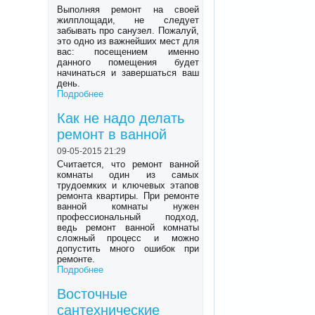
Выполняя ремонт на своей
жилплощади, не следует
забывать про санузел. Пожалуй,
это одно из важнейших мест для
вас: посещением именно
данного помещения будет
начинаться и завершаться ваш
день.
Подробнее
Как не надо делать
ремонт в ванной
09-05-2015 21:29
Считается, что ремонт ванной
комнаты один из самых
трудоемких и ключевых этапов
ремонта квартиры. При ремонте
ванной комнаты нужен
профессиональный подход,
ведь ремонт ванной комнаты
сложный процесс и можно
допустить много ошибок при
ремонте.
Подробнее
Восточные
сантехнические