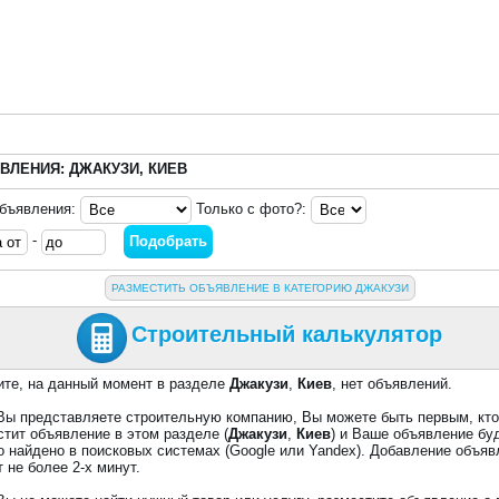
ВЛЕНИЯ: ДЖАКУЗИ, КИЕВ
объявления:
Только с фото?:
-
РАЗМЕСТИТЬ ОБЪЯВЛЕНИЕ В КАТЕГОРИЮ ДЖАКУЗИ
Строительный калькулятор
ите, на данный момент в разделе
Джакузи
,
Киев
, нет объявлений.
Вы представляете строительную компанию, Вы можете быть первым, кт
стит объявление в этом разделе (
Джакузи
,
Киев
) и Ваше объявление бу
о найдено в поисковых системах (Google или Yandex). Добавление объяв
 не более 2-х минут.