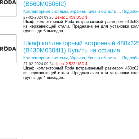
(B560M0506I2)
Коллекторные системы
,
Украина, Киев и область
...
Подробн
27-02-2024 09:25
Цена:
1 459 USD $
Шкаф коллекторный Roda встраиваемый размером 610x62
из нержавеющей стали. Предназначен для установки кол
группы до 6 выходов..
Шкаф коллекторный встроеный 480x62
(B430M0304I1) Купить на официа
Коллекторные системы
,
Украина, Киев и область
...
Подробн
27-02-2024 09:24
Цена:
2 523 USD $
Шкаф коллекторный Roda встраиваемый размером 480x62
из нержавеющей стали. Предназначен для установки кол
группы до 4 выходов..