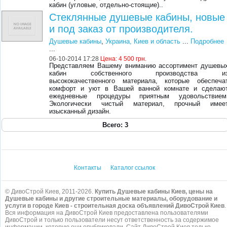
кабин (угловые, отдельно-стоящие)..
Стеклянные душевые кабины, новые
и под заказ от производителя.
Душевые кабины
,
Украина, Киев и область
...
Подробнее
...
06-10-2014 17:28
Цена:
4 500 грн.
Представляем Вашему вниманию ассортимент душевы
кабин собственного производства и
высококачественного материала, которые обеспеча
комфорт и уют в Вашей ванной комнате и сделаю
ежедневные процедуры приятным удовольствием
Экологически чистый материал, прочный имее
изысканный дизайн.
Всего: 3
Контакты
Каталог ссылок
© ДивоСтрой Киев, 2011-2026.
Купить Душевые кабины Киев, цены на
Душевые кабины и другие строительные материалы, оборудование и
услуги в городе Киев - строительная доска объявлений ДивоСтрой Киев
.
Вся информация на ДивоСтрой Киев предоставлена пользователями
ДивоСтрой и только пользователи несут ответственность за содержимое