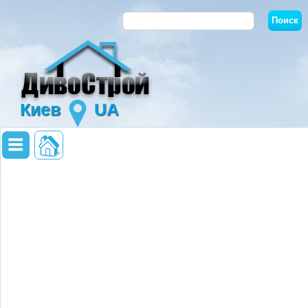
Киев
UA