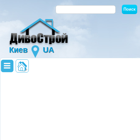
Киев
UA