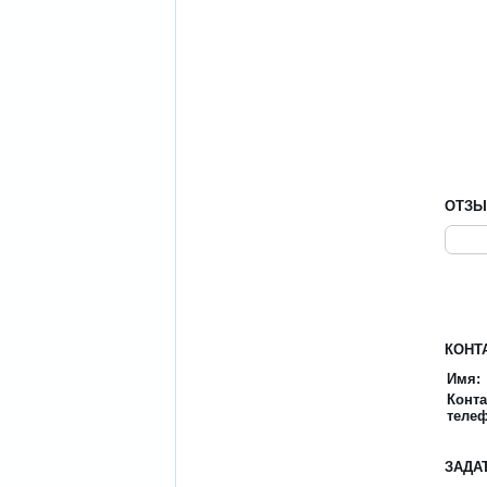
ОТЗ
КОНТ
Имя:
Конт
теле
ЗАДА