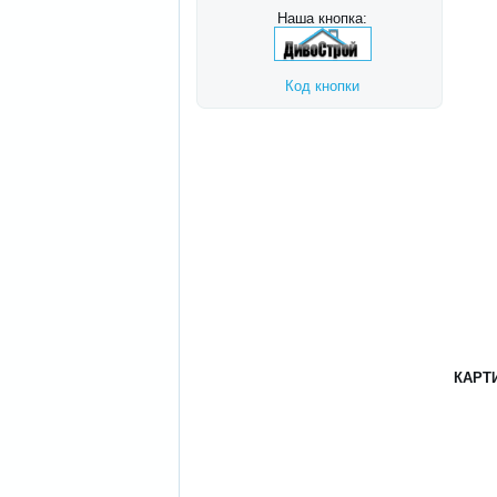
Наша кнопка:
Код кнопки
КАРТ