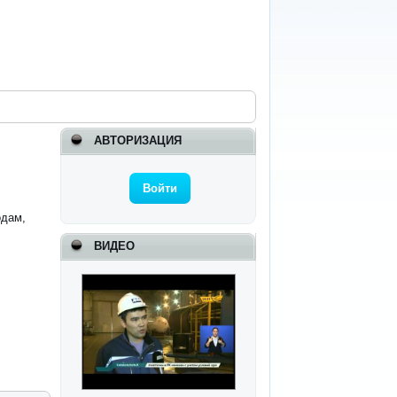
АВТОРИЗАЦИЯ
Войти
одам,
ВИДЕО