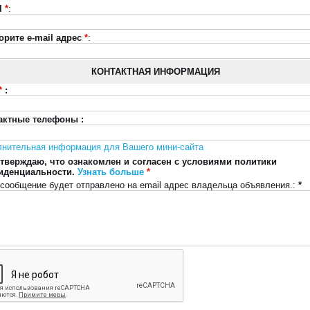
l
*
:
орите e-mail адрес
*
:
КОНТАКТНАЯ ИНФОРМАЦИЯ
*
:
актные телефоны :
лнительная информация для Вашего мини-сайта
тверждаю, что ознакомлен и согласен с условиями политики
иденциальности.
Узнать больше
*
сообщение будет отправлено на email адрес владельца объявления.:
*