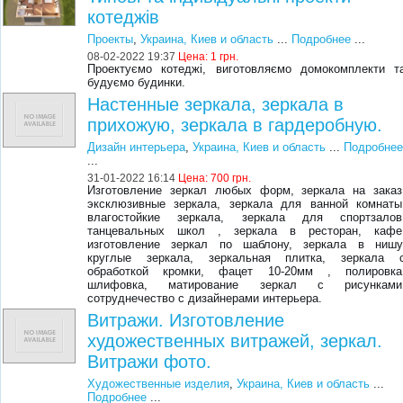
котеджів
Проекты
,
Украина, Киев и область
...
Подробнее
...
08-02-2022 19:37
Цена:
1 грн.
Проектуємо котеджі, виготовляємо домокомплекти т
будуємо будинки.
Настенные зеркала, зеркала в
прихожую, зеркала в гардеробную.
Дизайн интерьера
,
Украина, Киев и область
...
Подробне
...
31-01-2022 16:14
Цена:
700 грн.
Изготовление зеркал любых форм, зеркала на заказ
эксклюзивные зеркала, зеркала для ванной комнаты
влагостойкие зеркала, зеркала для спортзалов
танцевальных школ , зеркала в ресторан, кафе
изготовление зеркал по шаблону, зеркала в нишу
круглые зеркала, зеркальная плитка, зеркала 
обработкой кромки, фацет 10-20мм , полировка
шлифовка, матирование зеркал с рисунками
сотруднечество с дизайнерами интерьера.
Витражи. Изготовление
художественных витражей, зеркал.
Витражи фото.
Художественные изделия
,
Украина, Киев и область
...
Подробнее
...