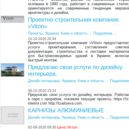
основана в 1990 году, работает в современных стилях
ориентируется на современные тенденции мирово
архитектуры и дизайна.
Проектно-строительная компания
«Viton»
Проекты
,
Украина, Киев и область
...
Подробнее
...
10-10-2020 20:34
Проектно-строительная компания «Viton» предоставляе
услуги проектирования, составления сметно
документации, строительства и поставки материало
для быстровозводимых зданий в Украине, включа
быстрый монтаж.
Предлагаю свои услуги по дизайну
интерьера.
Дизайн интерьера
,
Украина, Киев и область
...
Подробне
...
08-10-2020 15:24
Предлагаю свои услуги по дизайну интерьера. Работа
в паре с прорабом, покажем текущие проекты. https://tz
interior.com http://tzaitseva.com.
КАРНИЗЫ АЛЮМИНИЕВЫЕ
Дизайн интерьера
,
Украина, Киев и область
...
Подробне
...
02-08-2020 09:30
Цена:
66 грн.