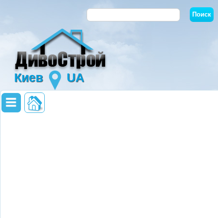
Киев
UA