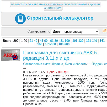
РАЗМЕСТИТЬ ОБЪЯВЛЕНИЕ В КАТЕГОРИЮ ПРОЕКТИРОВАНИЕ И ДИЗАЙН,
АРХИТЕКТУРА
Строительный калькулятор
Сортировать по
Всего: 200
| 1-20 |
21-40
|
41-60
|
61-80
|
81-100
|
101-120
|
121-140
|
141-
160
|
161-180
|
181-200
|
Программа для сметчиков АВК-5
редакции 3.11.х и др.
Составления смет
,
Украина, Киев и область
...
Подробне
...
06-06-2026 14:55
Цена:
2 000 грн.
Новая версия программы для сметчиков АВК-5 редакци
3.11.3 и другие. Цена ключа продукта, в т.ч. пр
изменении кода компьютера, 2000 грн. (цен
разработчиков, вместе с НДС, только с «Подрядчиком»
начальная установка и сопровождение в течении года 
рабочего места - 12600 грн, дополнительное место - 540
грн; годовое сопровождение 1 рабочего места - 6300 грн
дополнительное место - 2700 грн) Оплата на карт
Приватбанка.