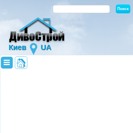
Киев
UA