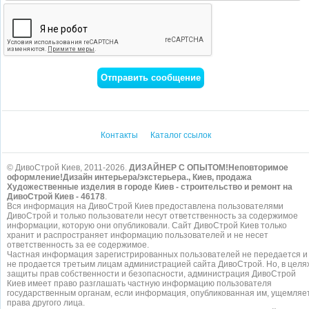
Контакты
Каталог ссылок
© ДивоСтрой Киев, 2011-2026.
ДИЗАЙНЕР С ОПЫТОМ!Неповторимое
оформление!Дизайн интерьера/экстерьера., Киев, продажа
Художественные изделия в городе Киев - строительство и ремонт на
ДивоСтрой Киев - 46178
.
Вся информация на ДивоСтрой Киев предоставлена пользователями
ДивоСтрой и только пользователи несут ответственность за содержимое
информации, которую они опубликовали. Сайт ДивоСтрой Киев только
хранит и распространяет информацию пользователей и не несет
ответственность за ее содержимое.
Частная информация зарегистрированных пользователей не передается и
не продается третьим лицам администрацией сайта ДивоСтрой. Но, в целя
защиты прав собственности и безопасности, администрация ДивоСтрой
Киев имеет право разглашать частную информацию пользователя
государственным органам, если информация, опубликованная им, ущемляе
права другого лица.