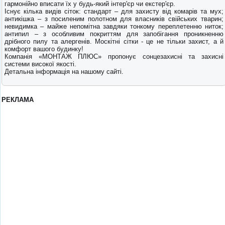
гармонійно вписати їх у будь-який інтер'єр чи екстер'єр.
Існує кілька видів сіток: стандарт – для захисту від комарів та мух;
антикішка – з посиленим полотном для власників свійських тварин;
невидимка – майже непомітна завдяки тонкому переплетенню ниток;
антипил – з особливим покриттям для запобігання проникненню
дрібного пилу та алергенів. Москітні сітки - це не тільки захист, а й
комфорт вашого будинку!
Компанія «МОНТАЖ ПЛЮС» пропонує сонцезахисні та захисні
системи високої якості.
Детальна інформація на нашому сайті.
РЕКЛАМА