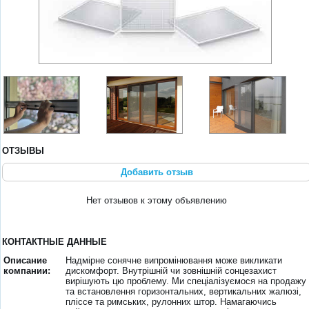
ОТЗЫВЫ
Добавить отзыв
Нет отзывов к этому объявлению
КОНТАКТНЫЕ ДАННЫЕ
Описание
Надмірне сонячне випромінювання може викликати
компании:
дискомфорт. Внутрішній чи зовнішній сонцезахист
вирішують цю проблему. Ми спеціалізуємося на продажу
та встановлення горизонтальних, вертикальних жалюзі,
пліссе та римських, рулонних штор. Намагаючись