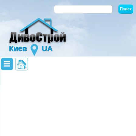
Киев
UA