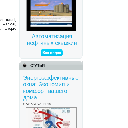
нтальні,
і жалюзі,
кі штори,
в.
Автоматизация
нефтяных скважин
Все видео
СТАТЬИ
Энергоэффективные
окна: Экономия и
комфорт вашего
дома
07-07-2024 12:29