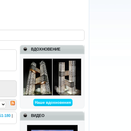
ВДОХНОВЕНИЕ
Наше вдохновения
ВИДЕО
61-180
|