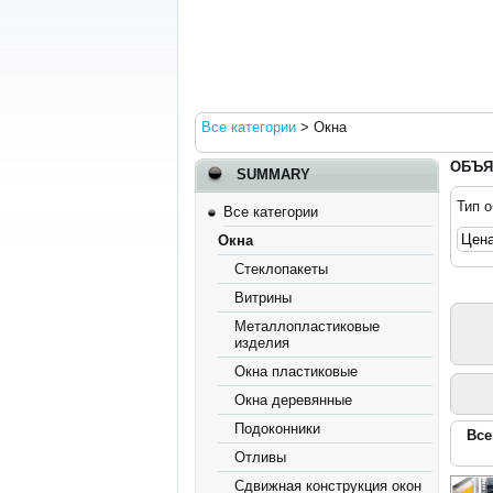
Все категории
>
Окна
ОБЪЯ
SUMMARY
Тип 
Все категории
Окна
Стеклопакеты
Витрины
Металлопластиковые
изделия
Окна пластиковые
Окна деревянные
Подоконники
Все
Отливы
Сдвижная конструкция окон