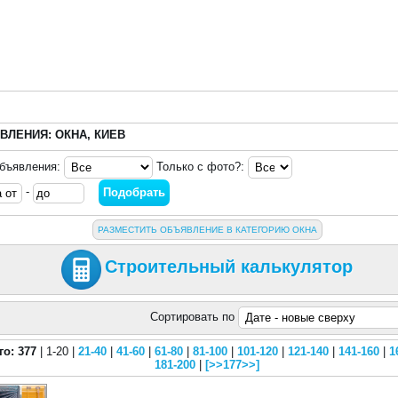
ВЛЕНИЯ: ОКНА, КИЕВ
объявления:
Только с фото?:
-
РАЗМЕСТИТЬ ОБЪЯВЛЕНИЕ В КАТЕГОРИЮ ОКНА
Строительный калькулятор
Сортировать по
го: 377
| 1-20 |
21-40
|
41-60
|
61-80
|
81-100
|
101-120
|
121-140
|
141-160
|
1
181-200
|
[>>177>>]