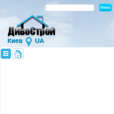
Киев
UA