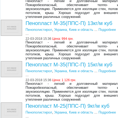
Пенопласт - легкий и долговечный материал
Пожаробезопасный, обеспечивает телпо- 
звукоизоляцию. Применяется для изоляции стен, полов
потолков, крыш. Хорошо подходит для внешнег
утепления различных сооружений.
Пенопласт М-35(ППС-П) 13кг/м куб
Пенополистирол
,
Украина, Киев и область
...
Подробнее
...
22-03-2018 15:36
Цена:
994 грн.
Пенопласт - легкий и долговечный материал
Пожаробезопасный, обеспечивает телпо- 
звукоизоляцию. Применяется для изоляции стен, полов
потолков, крыш. Хорошо подходит для внешнег
утепления различных сооружений.
Пенопласт М-35(ППС-П) 15кг/м куб
Пенополистирол
,
Украина, Киев и область
...
Подробнее
...
22-03-2018 15:36
Цена:
1 126 грн.
Пенопласт - легкий и долговечный материал
Пожаробезопасный, обеспечивает телпо- 
звукоизоляцию. Применяется для изоляции стен, полов
потолков, крыш. Хорошо подходит для внешнег
утепления различных сооружений.
Пенопласт М-25(ППС-П) 9кг/м куб
Пенополистирол
,
Украина, Киев и область
...
Подробнее
...