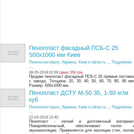
Пенопласт фасадный ПСБ-С 25
500х1000 мм Киев
Пенополистирол
,
Украина, Киев и область
...
Подробнее
...
08-05-2018 02:09
Цена:
550 грн.
Продам пенопласт фасадный ПСБ-С 25 прямые поставк
с завода. Толщина: 20, 30, 40, 50, 60, 70, 80, 90 мм
Размер: 500х1000 мм..
Пенопласт ДСТУ М-50 35, 1-50 кг/м
куб
Пенополистирол
,
Украина, Киев и область
...
Подробнее
...
22-03-2018 15:40
Пенопласт - легкий и долговечный материал
Пожаробезопасный, обеспечивает телпо- 
звукоизоляцию. Применяется для изоляции стен, полов