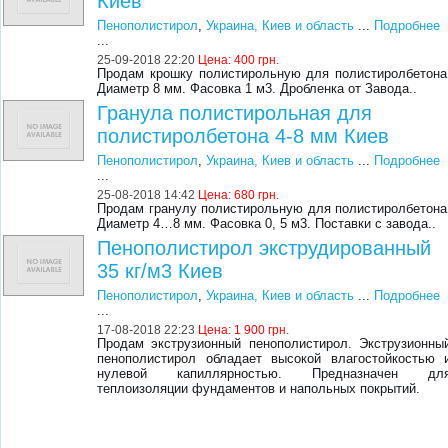
Киев
Пенополистирол
,
Украина, Киев и область
...
Подробнее
...
25-09-2018 22:20
Цена:
400 грн.
Продам крошку полистирольную для полистиролбетона
Диаметр 8 мм. Фасовка 1 м3. Дробленка от Завода..
Гранула полистирольная для
полистиролбетона 4-8 мм Киев
Пенополистирол
,
Украина, Киев и область
...
Подробнее
...
25-08-2018 14:42
Цена:
680 грн.
Продам гранулу полистирольную для полистиролбетона
Диаметр 4…8 мм. Фасовка 0, 5 м3. Поставки с завода..
Пенополистирол экструдированный
35 кг/м3 Киев
Пенополистирол
,
Украина, Киев и область
...
Подробнее
...
17-08-2018 22:23
Цена:
1 900 грн.
Продам экструзионный пенополистирол. Экструзионны
пенополистирол обладает высокой влагостойкостью 
нулевой капиллярностью. Предназначен дл
теплоизоляции фундаментов и напольных покрытий.