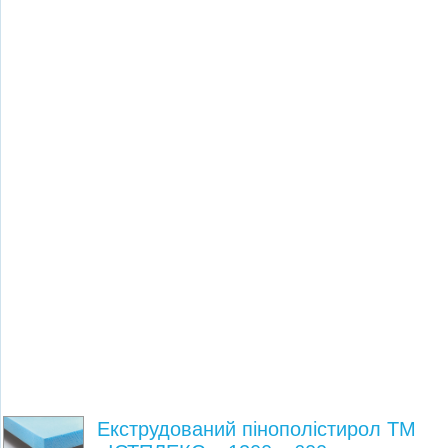
Екструдований пінополістирол ТМ