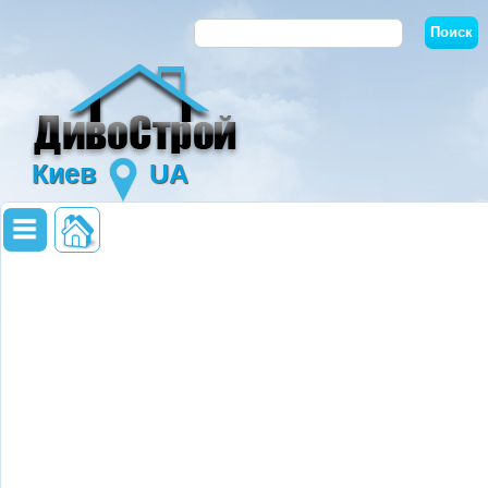
Киев
UA