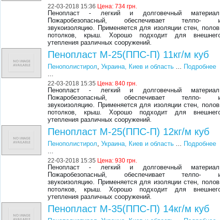
22-03-2018 15:36
Цена:
734 грн.
Пенопласт - легкий и долговечный материал
Пожаробезопасный, обеспечивает телпо- 
звукоизоляцию. Применяется для изоляции стен, полов
потолков, крыш. Хорошо подходит для внешнег
утепления различных сооружений.
Пенопласт М-25(ППС-П) 11кг/м куб
Пенополистирол
,
Украина, Киев и область
...
Подробнее
...
22-03-2018 15:35
Цена:
840 грн.
Пенопласт - легкий и долговечный материал
Пожаробезопасный, обеспечивает телпо- 
звукоизоляцию. Применяется для изоляции стен, полов
потолков, крыш. Хорошо подходит для внешнег
утепления различных сооружений.
Пенопласт М-25(ППС-П) 12кг/м куб
Пенополистирол
,
Украина, Киев и область
...
Подробнее
...
22-03-2018 15:35
Цена:
930 грн.
Пенопласт - легкий и долговечный материал
Пожаробезопасный, обеспечивает телпо- 
звукоизоляцию. Применяется для изоляции стен, полов
потолков, крыш. Хорошо подходит для внешнег
утепления различных сооружений.
Пенопласт М-35(ППС-П) 14кг/м куб