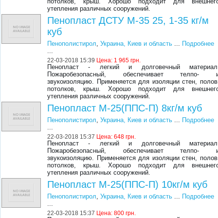
потолков, крыш. Хорошо подходит для внешнег
утепления различных сооружений.
Пенопласт ДСТУ М-35 25, 1-35 кг/м
куб
Пенополистирол
,
Украина, Киев и область
...
Подробнее
...
22-03-2018 15:39
Цена:
1 965 грн.
Пенопласт - легкий и долговечный материал
Пожаробезопасный, обеспечивает телпо- 
звукоизоляцию. Применяется для изоляции стен, полов
потолков, крыш. Хорошо подходит для внешнег
утепления различных сооружений.
Пенопласт М-25(ППС-П) 8кг/м куб
Пенополистирол
,
Украина, Киев и область
...
Подробнее
...
22-03-2018 15:37
Цена:
648 грн.
Пенопласт - легкий и долговечный материал
Пожаробезопасный, обеспечивает телпо- 
звукоизоляцию. Применяется для изоляции стен, полов
потолков, крыш. Хорошо подходит для внешнег
утепления различных сооружений.
Пенопласт М-25(ППС-П) 10кг/м куб
Пенополистирол
,
Украина, Киев и область
...
Подробнее
...
22-03-2018 15:37
Цена:
800 грн.