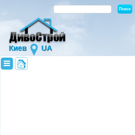
Киев
UA