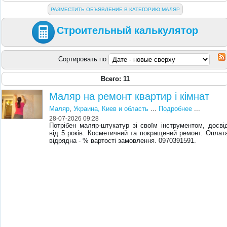
РАЗМЕСТИТЬ ОБЪЯВЛЕНИЕ В КАТЕГОРИЮ МАЛЯР
Строительный калькулятор
Сортировать по
Всего: 11
Маляр на ремонт квартир і кімнат
Маляр
,
Украина, Киев и область
...
Подробнее
...
28-07-2026 09:28
Потрібен маляр-штукатур зі своїм інструментом, досві
від 5 років. Косметичний та покращений ремонт. Оплат
відрядна - % вартості замовлення. 0970391591.