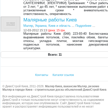
САНТЕХНИКИ, ЭЛЕКТРИКИ) Требования: * Опыт работ
от 3 лет, * до 45 лет, * качественное выполнение работ 
установленные сроки * внимательность
ответственность, оперативность.
Малярные работы Киев
Маляр
,
Украина, Киев и область
...
Подробнее
...
12-03-2012 15:13
Цена:
15 грн.
Малярные работы Киев (044) 223-93-40 Беспесчанка
выравнивание потолков, стен, поклейка обоев, багеты
откосы, укладка плитки, монтаж гипсокартона
подвесных потолков, нанесение декоративно
штукатурки.
Всего: 11
Контакты
Каталог ссылок
© ДивоСтрой Киев, 2011-2026.
Маляр Киев, вакансии Маляр, резюме
Маляр в городе Киев - строительная доска объявлений ДивоСтрой Киев
.
Вся информация на ДивоСтрой Киев предоставлена пользователями
ДивоСтрой и только пользователи несут ответственность за содержимое
информации, которую они опубликовали. Сайт ДивоСтрой Киев только
хранит и распространяет информацию пользователей и не несет