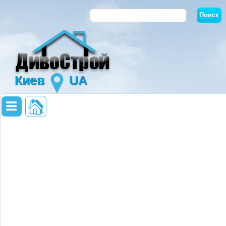
Киев
UA