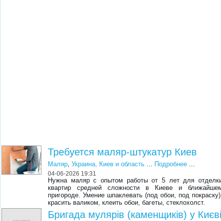
Требуется маляр-штукатур Киев
Маляр
,
Украина, Киев и область
...
Подробнее
...
04-06-2026 19:31
Нужна маляр с опытом работы от 5 лет для отделк
квартир средней сложности в Киеве и ближайше
пригороде. Умение шпаклевать (под обои, под покраску)
красить валиком, клеить обои, багеты, стеклохолст.
Бригада мулярів (каменщиків) у Києв