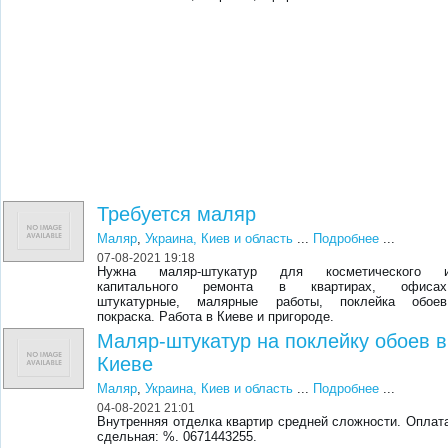
Требуется маляр
Маляр
,
Украина, Киев и область
...
Подробнее
...
07-08-2021 19:18
Нужна маляр-штукатур для косметического 
капитального ремонта в квартирах, офисах
штукатурные, малярные работы, поклейка обоев
покраска. Работа в Киеве и пригороде.
Маляр-штукатур на поклейку обоев в
Киеве
Маляр
,
Украина, Киев и область
...
Подробнее
...
04-08-2021 21:01
Внутренняя отделка квартир средней сложности. Оплат
сдельная: %. 0671443255.