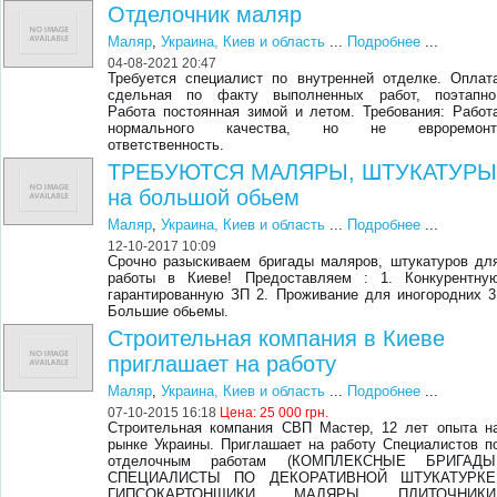
Отделочник маляр
Маляр
,
Украина, Киев и область
...
Подробнее
...
04-08-2021 20:47
Требуется специалист по внутренней отделке. Оплат
сдельная по факту выполненных работ, поэтапно
Работа постоянная зимой и летом. Требования: Работ
нормального качества, но не евроремонт
ответственность.
ТРЕБУЮТСЯ МАЛЯРЫ, ШТУКАТУР
на большой обьем
Маляр
,
Украина, Киев и область
...
Подробнее
...
12-10-2017 10:09
Срочно разыскиваем бригады маляров, штукатуров дл
работы в Киеве! Предоставляем : 1. Конкурентну
гарантированную ЗП 2. Проживание для иногородних 3
Большие обьемы.
Строительная компания в Киеве
приглашает на работу
Маляр
,
Украина, Киев и область
...
Подробнее
...
07-10-2015 16:18
Цена:
25 000 грн.
Строительная компания СВП Мастер, 12 лет опыта н
рынке Украины. Приглашает на работу Специалистов п
отделочным работам (КОМПЛЕКСНЫЕ БРИГАДЫ
СПЕЦИАЛИСТЫ ПО ДЕКОРАТИВНОЙ ШТУКАТУРКЕ
ГИПСОКАРТОНЩИКИ, МАЛЯРЫ, ПЛИТОЧНИКИ