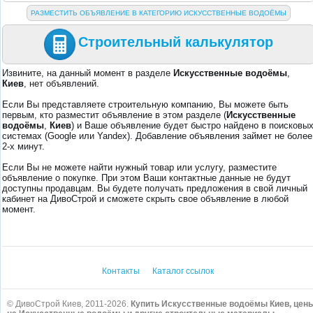
РАЗМЕСТИТЬ ОБЪЯВЛЕНИЕ В КАТЕГОРИЮ ИСКУССТВЕННЫЕ ВОДОЁМЫ
Строительный калькулятор
Извините, на данный момент в разделе
Искусственные водоёмы
,
Киев
, нет объявлений.
Если Вы представляете строительную компанию, Вы можете быть
первым, кто разместит объявление в этом разделе (
Искусственные
водоёмы
,
Киев
) и Ваше объявление будет быстро найдено в поисковы
системах (Google или Yandex). Добавление объявления займет не более
2-х минут.
Если Вы не можете найти нужный товар или услугу, разместите
объявление о покупке. При этом Ваши контактные данные не будут
доступны продавцам. Вы будете получать предложения в свой личный
кабинет на ДивоСтрой и сможете скрыть свое объявление в любой
момент.
Контакты
Каталог ссылок
© ДивоСтрой Киев, 2011-2026.
Купить Искусственные водоёмы Киев, цен