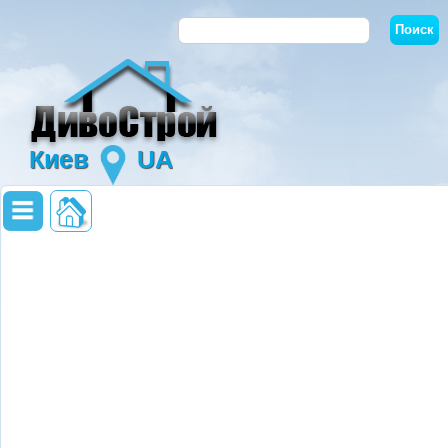
Киев
UA