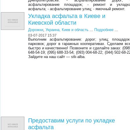
Днепропетровске: - асфальтирование дорог; 
асфальтирование площадок; - ремонт и укладк
асфальта; - асфальтирование улиц; - ямочный ремонт.
Укладка асфальта в Киеве и
Киевской области
Дорожки
,
Украина, Киев и область
...
Подробнее
...
03-07-2017 15:37
Выполним асфальтирование: дорог; улиц; площадок
парковок; дорог в гаражных кооперативах. Сделаем вс
быстро и качественно! Позвоните и сделайте заказ: (098
648-54-19; (095) 688-33-54; (093) 004-68-22; (044) 502-68-2
Зайдите на наш сайт — stk-alba.
Предоставим услуги по укладке
асфальта