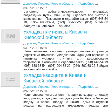
Дорожки
,
Украина, Киев и область
...
Подробнее
...
03-07-2017 15:37
Выполним асфальтирование:дорог, площадок
подъездных путей, улиц и тд. Сделаем все быстро 
качественно!!! Позвоните и сделайте заказ: (098) 648-54
19; (095) 688-33-54; (093) 004-68-22; (044) 502-68-2
Зайдите на наш сайт — stk-alba.
Укладка плитняка в Киеве и
Киевской области
Дорожки
,
Украина, Киев и область
...
Подробнее
...
03-07-2017 15:36
Наша компания выполнит укладку плитняка: укладк
дорожек из плитняка; укладка площадок для барбекю и
плитняка; укладка плитняка для декорировани
территории. Позвоните и сделайте заказ: (098) 648-54-19
(095) 688-33-54; (093) 004-68-22; (044) 502-68-22 Зайдит
на наш сайт — stk-alba.
Укладка кварцита в Киеве и
Киевской области.
Дорожки
,
Украина, Киев и область
...
Подробнее
...
03-07-2017 15:36
Наши специалисты выполнят кладку из кварцита: кладк
на дорожки; кладку на площадки для барбекю и беседки
кладку на забор; кладку на цоколь дома и ступени
кладка на подъездные площадки; кладка дл