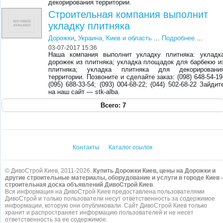
декорирования территории.
Строительная компания выполнит
укладку плитняка
Дорожки
,
Украина, Киев и область
...
Подробнее
...
03-07-2017 15:36
Наша компания выполнит укладку плитняка: укладк
дорожек из плитняка; укладка площадок для барбекю и
плитняка; укладка плитняка для декорировани
территории. Позвоните и сделайте заказ: (098) 648-54-19
(095) 688-33-54; (093) 004-68-22; (044) 502-68-22 Зайдит
на наш сайт — stk-alba.
Всего: 7
Контакты
Каталог ссылок
© ДивоСтрой Киев, 2011-2026.
Купить Дорожки Киев, цены на Дорожки и
другие строительные материалы, оборудование и услуги в городе Киев -
строительная доска объявлений ДивоСтрой Киев
.
Вся информация на ДивоСтрой Киев предоставлена пользователями
ДивоСтрой и только пользователи несут ответственность за содержимое
информации, которую они опубликовали. Сайт ДивоСтрой Киев только
хранит и распространяет информацию пользователей и не несет
ответственность за ее содержимое.