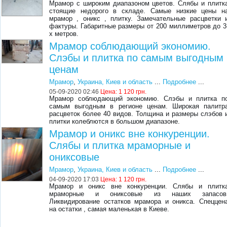
Мрамор с широким диапазоном цветов. Слябы и плитк
стоящие недорого в складе. Самые низкие цены н
мрамор , оникс , плитку. Замечательные расцветки 
фактуры. Габаритные размеры от 200 миллиметров до 3
х метров.
Мрамор соблюдающий экономию.
Слэбы и плитка по самым выгодным
ценам
Мрамор
,
Украина, Киев и область
...
Подробнее
...
05-09-2020 02:46
Цена:
1 120 грн.
Мрамор соблюдающий экономию. Слэбы и плитка п
самым выгодным в регионе ценам. Широкая палитр
расцветок более 40 видов. Толщина и размеры слэбов 
плитки колеблются в большом диапазоне.
Мрамор и оникс вне конкуренции.
Слябы и плитка мраморные и
ониксовые
Мрамор
,
Украина, Киев и область
...
Подробнее
...
04-09-2020 17:03
Цена:
1 120 грн.
Мрамор и оникс вне конкуренции. Слябы и плитк
мраморные и ониксовые из наших запасов
Ликвидирование остатков мрамора и оникса. Спеццен
на остатки , самая маленькая в Киеве.