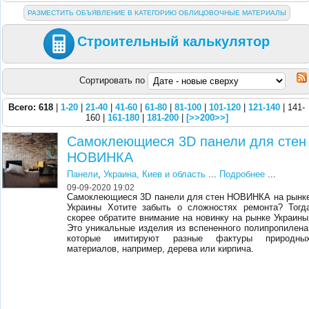
РАЗМЕСТИТЬ ОБЪЯВЛЕНИЕ В КАТЕГОРИЮ ОБЛИЦОВОЧНЫЕ МАТЕРИАЛЫ
Строительный калькулятор
Сортировать по
Всего: 618
|
1-20
|
21-40
|
41-60
|
61-80
|
81-100
|
101-120
|
121-140
| 141-
160 |
161-180
|
181-200
|
[>>200>>]
Самоклеющиеся 3D панели для стен
НОВИНКА
Панели
,
Украина, Киев и область
...
Подробнее
...
09-09-2020 19:02
Самоклеющиеся 3D панели для стен НОВИНКА на рынк
Украины Хотите забыть о сложностях ремонта? Тогд
скорее обратите внимание на новинку на рынке Украины
Это уникальные изделия из вспененного полипропилена
которые имитируют разные фактуры природны
материалов, например, дерева или кирпича.