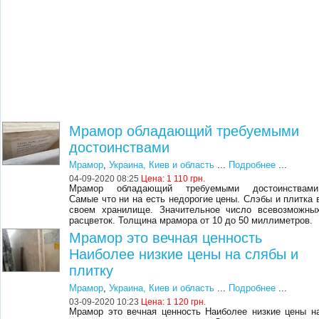
Мрамор обладающий требуемыми
достоинствами
Мрамор
,
Украина, Киев и область
...
Подробнее
...
04-09-2020 08:25
Цена:
1 110 грн.
Мрамор обладающий требуемыми достоинствами
Самые что ни на есть недорогие цены. Слэбы и плитка 
своем хранилище. Значительное число всевозможны
расцветок. Толщина мрамора от 10 до 50 миллиметров.
Мрамор это вечная ценность
Наиболее низкие цены на слябы и
плитку
Мрамор
,
Украина, Киев и область
...
Подробнее
...
03-09-2020 10:23
Цена:
1 120 грн.
Мрамор это вечная ценность Наиболее низкие цены н