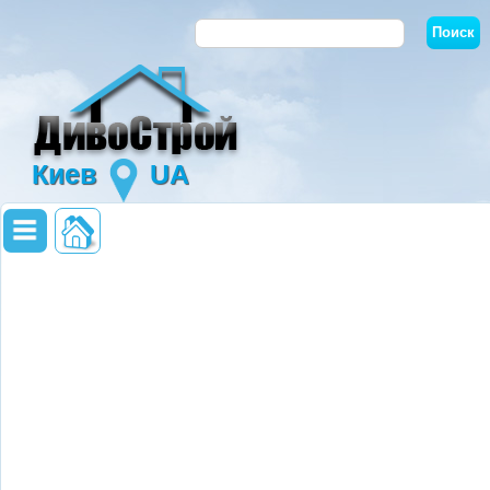
Киев
UA