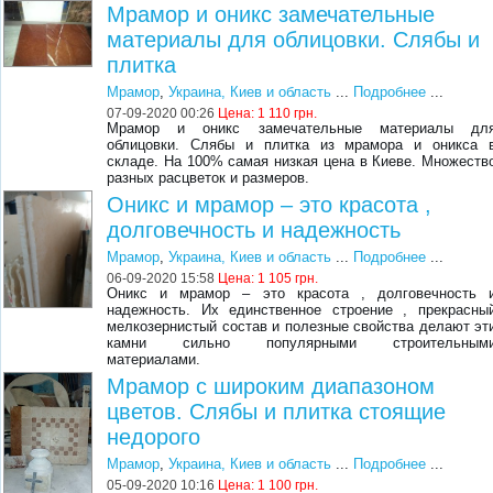
Мрамор и оникс замечательные
материалы для облицовки. Слябы и
плитка
Мрамор
,
Украина, Киев и область
...
Подробнее
...
07-09-2020 00:26
Цена:
1 110 грн.
Мрамор и оникс замечательные материалы дл
облицовки. Слябы и плитка из мрамора и оникса 
складе. На 100% самая низкая цена в Киеве. Множеств
разных расцветок и размеров.
Оникс и мрамор – это красота ,
долговечность и надежность
Мрамор
,
Украина, Киев и область
...
Подробнее
...
06-09-2020 15:58
Цена:
1 105 грн.
Оникс и мрамор – это красота , долговечность 
надежность. Их единственное строение , прекрасны
мелкозернистый состав и полезные свойства делают эт
камни сильно популярными строительным
материалами.
Мрамор с широким диапазоном
цветов. Слябы и плитка стоящие
недорого
Мрамор
,
Украина, Киев и область
...
Подробнее
...
05-09-2020 10:16
Цена:
1 100 грн.