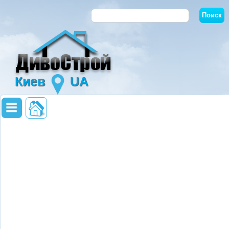
Киев
UA