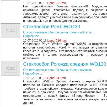
15-07-2016 09:18
Цена:
621 грн.
Нет однообразию- больше фантазии!!! Чарующе
сочетание красок, творческий подход к покраске 
завораживающее сочетание различных текстурны
дизайнов делают унылые стены анахронизмом прошлог
и превращают их в произведение искусства.
Стеклообои Ромб WO430
Стеклотканевые обои
,
Украина, Киев и область
...
Подробнее
...
15-07-2016 09:18
Цена:
716 грн.
Стеклообои Ромб "Wellton Optima" W0430 из старейши
полотен стеклообоев. Ромб – это всегда актуальна
классика в «квадрате». Стеклообои отличаются высоко
стойкостью к влаге, растрескиванию , разрыву 
истиранию.
Стеклообои Рогожка средняя WO130
Стеклотканевые обои
,
Украина, Киев и область
...
Подробнее
...
15-07-2016 09:18
Цена:
647 грн.
Стеклообои Wellton Optima Рогожка средняя WO13
плотнее от Рогожки средней плотностью W110 .Обо
требуют в дальнейшем покраску. Рекомендуется краск
наносить в два слоя. Покупая обои стеклотканевые ил
стеклохолст в нашей фирме «Strong House» — В
экономите не только свое время на поиск товара, но 
деньги.