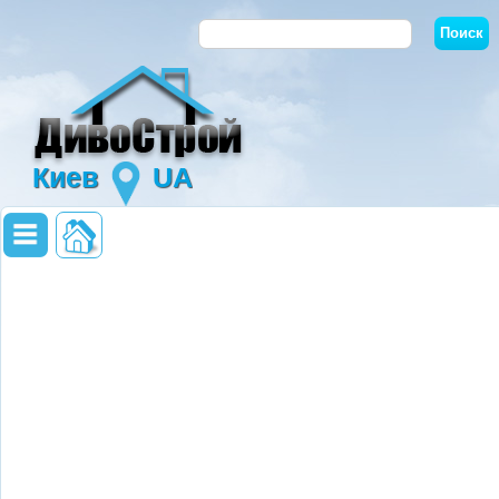
Киев
UA