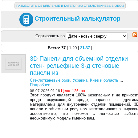
РАЗМЕСТИТЬ ОБЪЯВЛЕНИЕ В КАТЕГОРИЮ СТЕКЛОТКАНЕВЫЕ ОБОИ
Строительный калькулятор
Сортировать по
Всего: 37
| 1-20 |
21-37
|
3D Панели для объемной отделки
стен- рельефные 3-д стеновые
панели из
Стеклотканевые обои
,
Украина, Киев и область
...
Подробнее
...
08-07-2026 01:18
Цена:
125 грн.
Этот продукт является 100% безопасным и не приноси
вреда окружающей среде, наравне с другим
материалами для внутренней отделки помещений. 3
панели с объемным рисунком изготавливают в широко
ассортименте, что поможет с легкостью выбрат
необходимую модель именно вам.