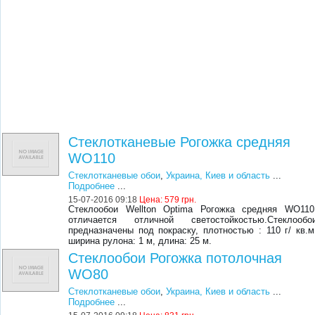
Стеклотканевые Рогожка средняя
WO110
Стеклотканевые обои
,
Украина, Киев и область
...
Подробнее
...
15-07-2016 09:18
Цена:
579 грн.
Стеклообои Wellton Optima Рогожка средняя WO110
отличается отличной светостойкостью.Стеклообо
предназначены под покраску, плотностью : 110 г/ кв.м
ширина рулона: 1 м, длина: 25 м.
Стеклообои Рогожка потолочная
WO80
Стеклотканевые обои
,
Украина, Киев и область
...
Подробнее
...