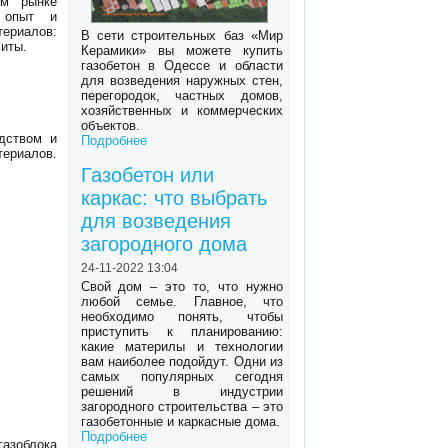
ом рынке
 опыт и
ериалов:
В сети строительных баз «Мир
литы.
Керамики» вы можете купить
газобетон в Одессе и области
для возведения наружных стен,
перегородок, частных домов,
хозяйственных и коммерческих
объектов.
одством и
Подробнее
териалов.
Газобетон или
каркас: что выбрать
для возведения
загородного дома
24-11-2022 13:04
Свой дом – это то, что нужно
любой семье. Главное, что
необходимо понять, чтобы
приступить к планированию:
какие материлы и технологии
вам наиболее подойдут. Одни из
самых популярных сегодня
решений в индустрии
загородного строительства – это
газобетонные и каркасные дома.
Подробнее
азоблока