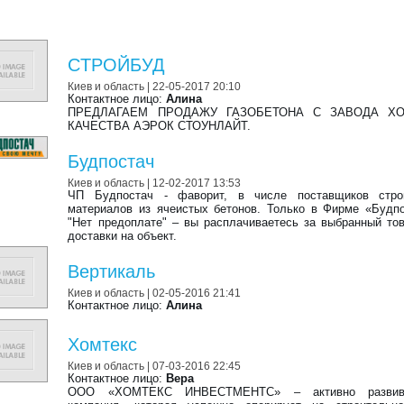
CТРОЙБУД
Киев и область
| 22-05-2017 20:10
Контактное лицо:
Алина
ПРЕДЛАГАЕМ ПРОДАЖУ ГАЗОБЕТОНА С ЗАВОДА Х
КАЧЕСТВА АЭРОК СТОУНЛАЙТ.
Будпостач
Киев и область
| 12-02-2017 13:53
ЧП Будпостач - фаворит, в числе поставщиков стро
материалов из ячеистых бетонов. Только в Фирме «Будпо
"Нет предоплате" – вы расплачиваетесь за выбранный то
доставки на объект.
Вертикаль
Киев и область
| 02-05-2016 21:41
Контактное лицо:
Алина
Хомтекс
Киев и область
| 07-03-2016 22:45
Контактное лицо:
Вера
ООО «ХОМТЕКС ИНВЕСТМЕНТС» – активно развив