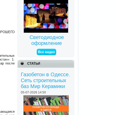
ОРОШЕГО
Светодиодное
оформление
Все видео
ительных
стач»: 1.
вар после
СТАТЬИ
Газобетон в Одессе.
Сеть строительных
баз Мир Керамики
05-07-2026 14:50
ающаяся