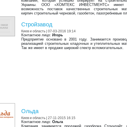
компания, которая успешно оперирует на строительн
Украины. ООО «ХОМТЕКС ИНВЕСТМЕНТС» имеет
возможность поставок качественных строительных мат
кирпич строительный черновой, газобетон, пазогребневые п
Стройзавод
Киев и область
| 07-03-2016 19:14
Контактное лицо:
Игорь
Предприятие основано в 2001 году. Занимается произв
реализацией строительных кладочных и утеплительных ма
Так же имеет в продаже широкий спектр вспомогательных.
Ольда
Киев и область
| 27-11-2015 16:15
Контактное лицо:
Ольга
Компания занимается продажей газоблока Стоунлайт, г