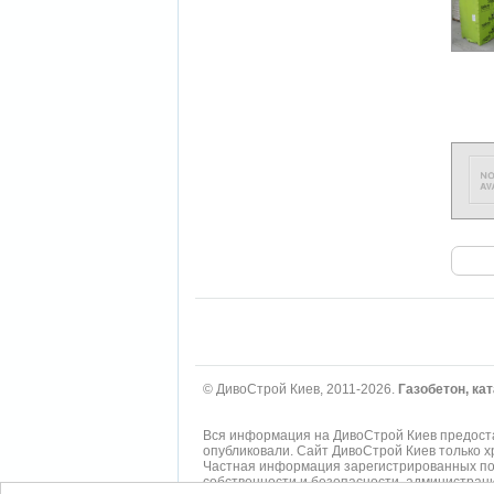
© ДивоСтрой Киев, 2011-2026.
Газобетон, ка
Вся информация на ДивоСтрой Киев предоста
опубликовали. Сайт ДивоСтрой Киев только 
Частная информация зарегистрированных пол
собственности и безопасности, администрац