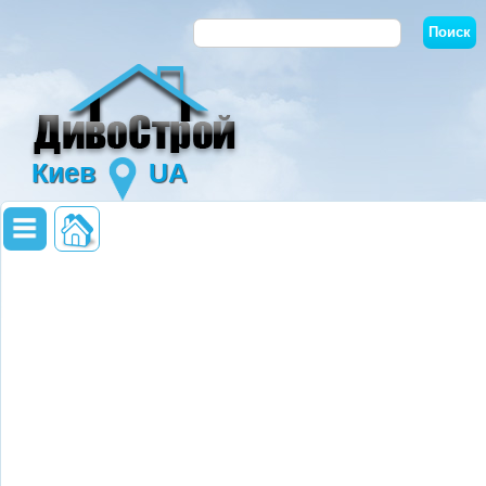
Киев
UA