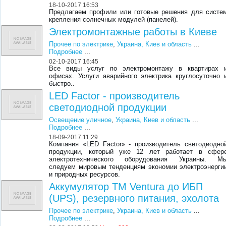
18-10-2017 16:53
Предлагаем профили или готовые решения для систе
крепления солнечных модулей (панелей).
Электромонтажные работы в Киеве
Прочее по электрике
,
Украина, Киев и область
...
Подробнее
...
02-10-2017 16:45
Все виды услуг по электромонтажу в квартирах 
офисах. Услуги аварийного электрика круглосуточно 
быстро..
LED Factor - производитель
светодиодной продукции
Освещение уличное
,
Украина, Киев и область
...
Подробнее
...
18-09-2017 11:29
Компания «LED Factor» - производитель светодиодно
продукции, который уже 12 лет работает в сфер
электротехнического оборудования Украины. М
следуем мировым тенденциям экономии электроэнерги
и природных ресурсов.
Аккумулятор ТМ Ventura до ИБП
(UPS), резервного питания, эхолота
Прочее по электрике
,
Украина, Киев и область
...
Подробнее
...