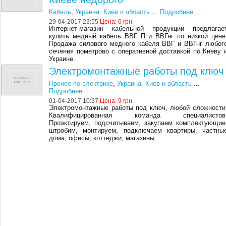
Кабель
,
Украина, Киев и область
...
Подробнее
...
29-04-2017 23:55
Цена:
6 грн.
Интернет-магазин кабельной продукции предлагае
купить медный кабель ВВГ П и ВВГнг по низкой цене
Продажа силового медного кабеля ВВГ и ВВГнг любог
сечения пометрово с оперативной доставкой по Киеву 
Украине.
Электромонтажные работы под ключ
Прочее по электрике
,
Украина, Киев и область
...
Подробнее
...
01-04-2017 10:37
Цена:
9 грн.
Электромонтажные работы под ключ, любой сложности
Квалифицированная команда специалистов
Проэктируем, подсчитываем, закупаем комплектующие
штробим, монтируем, подключаем квартиры, частны
дома, офисы, коттеджи, магазины.