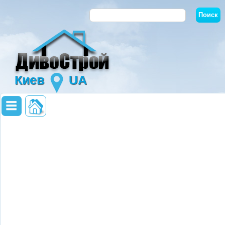
Киев
UA