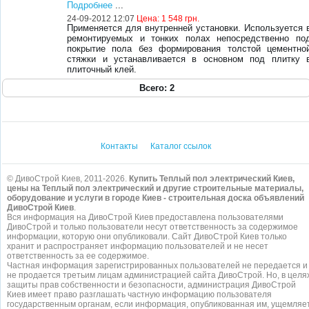
Подробнее
...
24-09-2012 12:07
Цена:
1 548 грн.
Применяется для внутренней установки. Используется 
ремонтируемых и тонких полах непосредственно по
покрытие пола без формирования толстой цементно
стяжки и устанавливается в основном под плитку 
плиточный клей.
Всего: 2
Контакты
Каталог ссылок
© ДивоСтрой Киев, 2011-2026.
Купить Теплый пол электрический Киев,
цены на Теплый пол электрический и другие строительные материалы,
оборудование и услуги в городе Киев - строительная доска объявлений
ДивоСтрой Киев
.
Вся информация на ДивоСтрой Киев предоставлена пользователями
ДивоСтрой и только пользователи несут ответственность за содержимое
информации, которую они опубликовали. Сайт ДивоСтрой Киев только
хранит и распространяет информацию пользователей и не несет
ответственность за ее содержимое.
Частная информация зарегистрированных пользователей не передается и
не продается третьим лицам администрацией сайта ДивоСтрой. Но, в целя
защиты прав собственности и безопасности, администрация ДивоСтрой
Киев имеет право разглашать частную информацию пользователя
государственным органам, если информация, опубликованная им, ущемляе