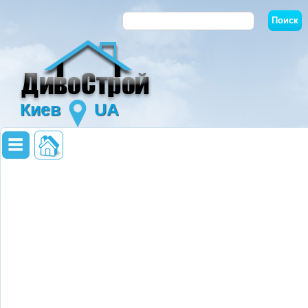
Киев
UA