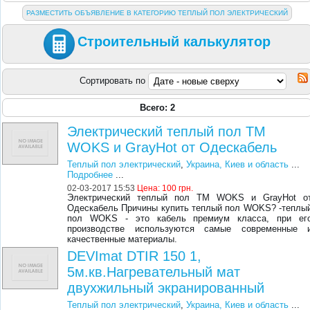
РАЗМЕСТИТЬ ОБЪЯВЛЕНИЕ В КАТЕГОРИЮ ТЕПЛЫЙ ПОЛ ЭЛЕКТРИЧЕСКИЙ
Строительный калькулятор
Сортировать по
Всего: 2
Электрический теплый пол ТМ
WOKS и GrayHot от Одескабель
Теплый пол электрический
,
Украина, Киев и область
...
Подробнее
...
02-03-2017 15:53
Цена:
100 грн.
Электрический теплый пол ТМ WOKS и GrayHot о
Одескабель Причины купить теплый пол WOKS? -теплы
пол WOKS - это кабель премиум класса, при ег
производстве используются самые современные 
качественные материалы.
DEVImat DTIR 150 1,
5м.кв.Нагревательный мат
двухжильный экранированный
Теплый пол электрический
,
Украина, Киев и область
...