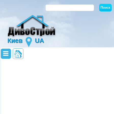
Киев
UA