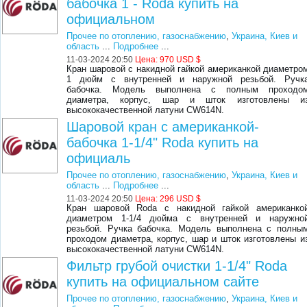
бабочка 1 - Roda купить на
официальном
Прочее по отоплению, газоснабжению
,
Украина, Киев и
область
...
Подробнее
...
11-03-2024 20:50
Цена:
970 USD $
Кран шаровой с накидной гайкой американкой диаметро
1 дюйм с внутренней и наружной резьбой. Ручк
бабочка. Модель выполнена с полным проходо
диаметра, корпус, шар и шток изготовлены и
высококачественной латуни CW614N.
Шаровой кран с американкой-
бабочка 1-1/4" Roda купить на
официаль
Прочее по отоплению, газоснабжению
,
Украина, Киев и
область
...
Подробнее
...
11-03-2024 20:50
Цена:
296 USD $
Кран шаровой Roda с накидной гайкой американко
диаметром 1-1/4 дюйма с внутренней и наружно
резьбой. Ручка бабочка. Модель выполнена с полны
проходом диаметра, корпус, шар и шток изготовлены и
высококачественной латуни CW614N.
Фильтр грубой очистки 1-1/4" Roda
купить на официальном сайте
Прочее по отоплению, газоснабжению
,
Украина, Киев и