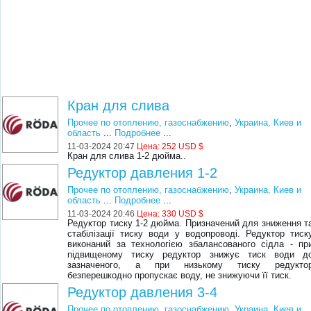
Кран для слива
Прочее по отоплению, газоснабжению
,
Украина, Киев и
область
...
Подробнее
...
11-03-2024 20:47
Цена:
252 USD $
Кран для слива 1-2 дюйма..
Редуктор давления 1-2
Прочее по отоплению, газоснабжению
,
Украина, Киев и
область
...
Подробнее
...
11-03-2024 20:46
Цена:
330 USD $
Редуктор тиску 1-2 дюйма. Призначений для зниження т
стабілізації тиску води у водопроводі. Редуктор тиск
виконаний за технологією збалансованого сідла - пр
підвищеному тиску редуктор знижує тиск води д
зазначеного, а при низькому тиску редукто
безперешкодно пропускає воду, не знижуючи її тиск.
Редуктор давления 3-4
Прочее по отоплению, газоснабжению
,
Украина, Киев и