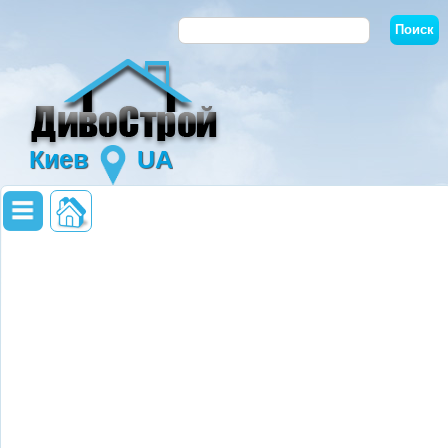
Киев
UA