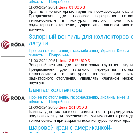
область
...
Подробнее
...
11-03-2024 20:51
Цена:
63 USD $
Кран для коллекторных групп из нержавеющей стали
Предназначен для плавного перекрытия поток
теплоносителя в контурах теплого пола ил
радиаторного отопления, управлять клапаном можн
вручную.
Запорный вентиль для коллекторов 
латуни
Прочее по отоплению, газоснабжению
,
Украина, Киев и
область
...
Подробнее
...
11-03-2024 20:51
Цена:
2 527 USD $
Запорный вентиль для коллекторных групп из латуни
Предназначен для плавного перекрытия поток
теплоносителя в контурах теплого пола ил
радиаторного отопления, управлять клапаном можн
вручную.
Байпас коллектора
Прочее по отоплению, газоснабжению
,
Украина, Киев и
область
...
Подробнее
...
11-03-2024 20:50
Цена:
201 USD $
Байпас для коллектора теплого пола регулируемы
предназначен для обеспечения минимального расход
теплоносителя при закрытии всех контуров коллектора..
Шаровой кран с американкой-