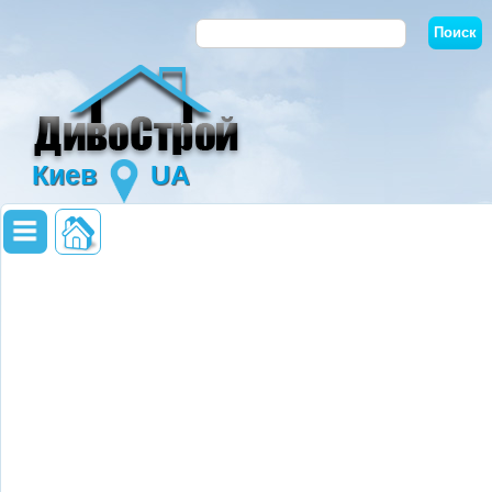
Киев
UA