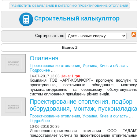
РАЗМЕСТИТЬ ОБЪЯВЛЕНИЕ В КАТЕГОРИЮ ПРОЕКТИРОВАНИЕ ОТОПЛЕНИЯ
Строительный калькулятор
Сортировать по
Всего: 3
Опалення
Проектирование отопления
,
Украина, Киев и область
...
Подробнее
...
14-07-2017 13:03
Цена:
1 грн.
Компанія ТОВ «АРТ-КОМФОРТ» пропонує послуги п
проектуванню, постачанню обладнання, монтажу
пусконалагодженню та сервісному обслуговуванн
систем оплювання приміщень різних видів.
Проектирование отопления, подбор
оборудования, монтаж, пусконаладк
Проектирование отопления
,
Украина, Киев и область
...
Подробнее
...
10-06-2016 20:39
Инженерно-строительная компания ООО "АДАМ
предоставляет услуги по проектированию отопительны