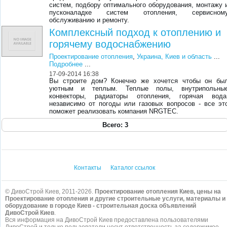
систем, подбору оптимального оборудования, монтажу 
пусконаладке систем отопления, сервисном
обслуживанию и ремонту.
Комплексный подход к отоплению и
горячему водоснабжению
Проектирование отопления
,
Украина, Киев и область
...
Подробнее
...
17-09-2014 16:38
Вы строите дом? Конечно же хочется чтобы он бы
уютным и теплым. Теплые полы, внутрипольны
конвекторы, радиаторы отопления, горячая вода
независимо от погоды или газовых вопросов - все эт
поможет реализовать компания NRGTEC.
Всего: 3
Контакты
Каталог ссылок
© ДивоСтрой Киев, 2011-2026.
Проектирование отопления Киев, цены на
Проектирование отопления и другие строительные услуги, материалы и
оборудование в городе Киев - строительная доска объявлений
ДивоСтрой Киев
.
Вся информация на ДивоСтрой Киев предоставлена пользователями