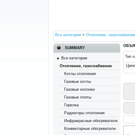
Все категории
>
Отопление, газоснабжени
ОБЪЯ
SUMMARY
Тип 
Все категории
Отопление, газоснабжение
Котлы отопления
Газовые котлы
Газовые колонки
Газовые плиты
Горелка
Радиаторы отопления
Инфракрасные обогреватели
Конвекторные обогреватели