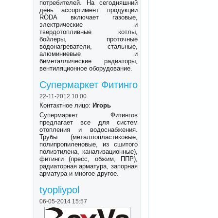
потребителей. На сегодняшний
день ассортимент продукции
RÖDA включает газовые,
электрические и
твердотопливные котлы,
бойлеры, проточные
водонагреватели, стальные,
алюминиевые и
биметаллические радиаторы,
вентиляционное оборудование.
Супермаркет Фитинго
22-11-2012 10:00
Контактное лицо:
Игорь
Супермаркет Фитингов
предлагает все для систем
отопления и водоснабжения.
Трубы (металлопластиковые,
полипропиленовые, из сшитого
полиэтилена, канализационные),
фитинги (пресс, обжим, ППР),
радиаторная арматура, запорная
арматура и многое другое.
tyopliypol
06-05-2014 15:57