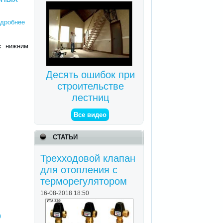
дробнее
с нижним
Десять ошибок при
строительстве
лестниц
Все видео
СТАТЬИ
Трехходовой клапан
для отопления с
терморегулятором
16-08-2018 18:50
о