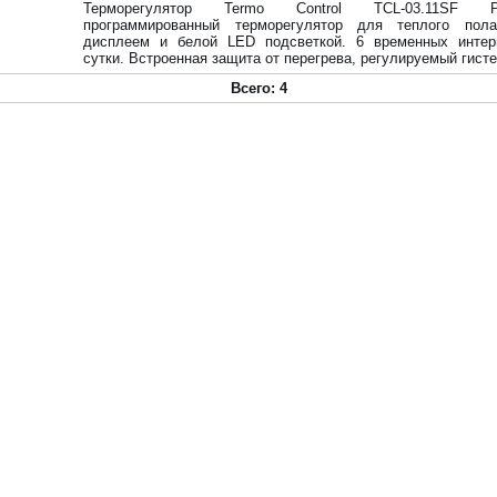
Терморегулятор Termo Control TCL-03.11SF
программированный терморегулятор для теплого по
дисплеем и белой LED подсветкой. 6 временных интер
сутки. Встроенная защита от перегрева, регулируемый гисте
Всего: 4