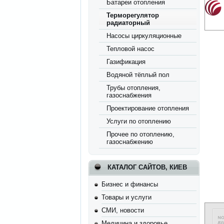
Батареи отопления
Терморегулятор
радиаторный
Насосы циркуляционные
Тепловой насос
Газификация
Водяной тёплый пол
Трубы отопления,
газоснабжения
Проектирование отопления
Услуги по отоплению
Прочее по отоплению,
газоснабжению
КАТАЛОГ САЙТОВ, КИЕВ
Бизнес и финансы
Товары и услуги
СМИ, новости
Медицина и здоровье