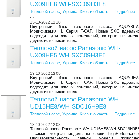
UX09HE8 WH-SXC09H3E8
Тепловой насос
,
Украина, Киев и область
...
Подробнее
...
13-10-2022 12:10
Внутренний блок теплового насоса AQUAREA
Модификация Н. Серия T-CAP. Новые SXC идеальн
подходят для жилых помещений, которые не имею
других источников тепла.
Тепловой насос Panasonic WH-
UX09HE5 WH-SXC09H3E5
Тепловой насос
,
Украина, Киев и область
...
Подробнее
...
13-10-2022 12:09
Внутренний блок теплового насоса AQUAREA
Модификация Н. Серия T-CAP. Новые SXC идеальн
подходят для жилых помещений, которые не имею
других источников тепла..
Тепловой насос Panasonic WH-
UD16HE8/WH-SDC16H9E8
Тепловой насос
,
Украина, Киев и область
...
Подробнее
...
13-10-2022 12:08
Тепловой насос Panasonic WH-UD16HE8/WH-SDC16H9E
- самая мощная модель из серии HighPerformance
Производительность данной модели позволяе