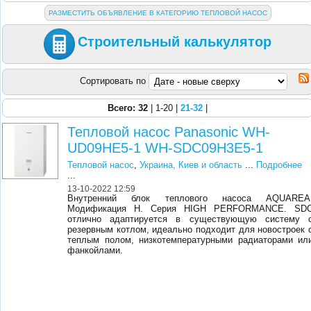
РАЗМЕСТИТЬ ОБЪЯВЛЕНИЕ В КАТЕГОРИЮ ТЕПЛОВОЙ НАСОС
Строительный калькулятор
Сортировать по
Всего: 32
| 1-20 |
21-32
|
Тепловой насос Panasonic WH-
UD09HE5-1 WH-SDC09H3E5-1
Тепловой насос
,
Украина, Киев и область
...
Подробнее
...
13-10-2022 12:59
Внутренний блок теплового насоса AQUAREA
Модификация Н. Серия HIGH PERFORMANCE. SD
отлично адаптируется в существующую систему 
резервным котлом, идеально подходит для новостроек 
теплым полом, низкотемпературными радиаторами ил
фанкойлами.