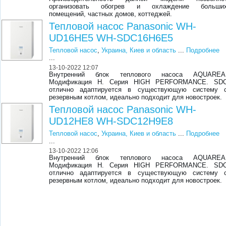
организовать обогрев и охлаждение больши
помещений, частных домов, коттеджей.
Тепловой насос Panasonic WH-
UD16HE5 WH-SDC16H6E5
Тепловой насос
,
Украина, Киев и область
...
Подробнее
...
13-10-2022 12:07
Внутренний блок теплового насоса AQUAREA
Модификация Н. Серия HIGH PERFORMANCE. SD
отлично адаптируется в существующую систему 
резервным котлом, идеально подходит для новостроек.
Тепловой насос Panasonic WH-
UD12HE8 WH-SDC12H9E8
Тепловой насос
,
Украина, Киев и область
...
Подробнее
...
13-10-2022 12:06
Внутренний блок теплового насоса AQUAREA
Модификация Н. Серия HIGH PERFORMANCE. SD
отлично адаптируется в существующую систему 
резервным котлом, идеально подходит для новостроек.