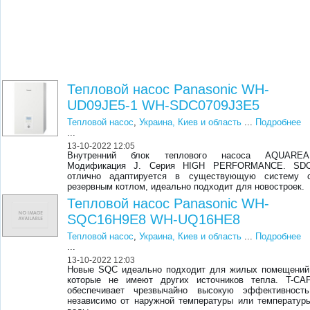
Тепловой насос Panasonic WH-
UD09JE5-1 WH-SDC0709J3E5
Тепловой насос
,
Украина, Киев и область
...
Подробнее
...
13-10-2022 12:05
Внутренний блок теплового насоса AQUAREA
Модификация J. Серия HIGH PERFORMANCE. SD
отлично адаптируется в существующую систему 
резервным котлом, идеально подходит для новостроек.
Тепловой насос Panasonic WH-
SQC16H9E8 WH-UQ16HE8
Тепловой насос
,
Украина, Киев и область
...
Подробнее
...
13-10-2022 12:03
Новые SQC идеально подходит для жилых помещений
которые не имеют других источников тепла. T-CA
обеспечивает чрезвычайно высокую эффективность
независимо от наружной температуры или температур