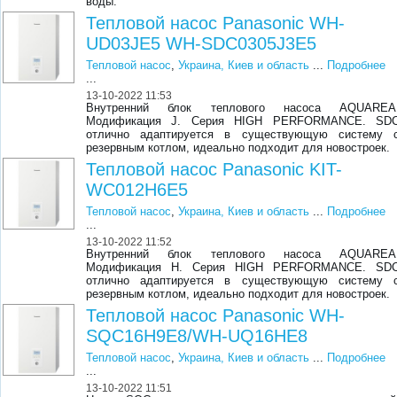
воды.
Тепловой насос Panasonic WH-
UD03JE5 WH-SDC0305J3E5
Тепловой насос
,
Украина, Киев и область
...
Подробнее
...
13-10-2022 11:53
Внутренний блок теплового насоса AQUAREA
Модификация J. Серия HIGH PERFORMANCE. SD
отлично адаптируется в существующую систему 
резервным котлом, идеально подходит для новостроек.
Тепловой насос Panasonic KIT-
WC012H6E5
Тепловой насос
,
Украина, Киев и область
...
Подробнее
...
13-10-2022 11:52
Внутренний блок теплового насоса AQUAREA
Модификация Н. Серия HIGH PERFORMANCE. SD
отлично адаптируется в существующую систему 
резервным котлом, идеально подходит для новостроек.
Тепловой насос Panasonic WH-
SQC16H9E8/WH-UQ16HE8
Тепловой насос
,
Украина, Киев и область
...
Подробнее
...
13-10-2022 11:51