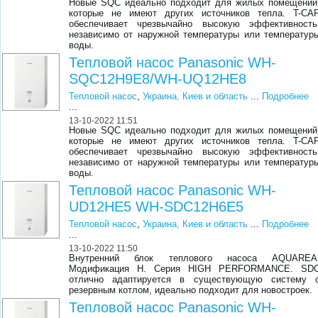
Новые SQC идеально подходит для жилых помещений
которые не имеют других источников тепла. T-CA
обеспечивает чрезвычайно высокую эффективность
независимо от наружной температуры или температур
воды.
Тепловой насос Panasonic WH-
SQC12H9E8/WH-UQ12HE8
Тепловой насос
,
Украина, Киев и область
...
Подробнее
...
13-10-2022 11:51
Новые SQC идеально подходит для жилых помещений
которые не имеют других источников тепла. T-CA
обеспечивает чрезвычайно высокую эффективность
независимо от наружной температуры или температур
воды.
Тепловой насос Panasonic WH-
UD12HE5 WH-SDC12H6E5
Тепловой насос
,
Украина, Киев и область
...
Подробнее
...
13-10-2022 11:50
Внутренний блок теплового насоса AQUAREA
Модификация Н. Серия HIGH PERFORMANCE. SD
отлично адаптируется в существующую систему 
резервным котлом, идеально подходит для новостроек.
Тепловой насос Panasonic WH-