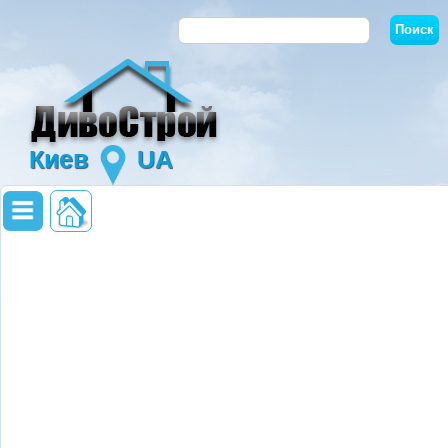
Киев
UA