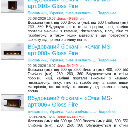
арт.010» Gloss Fire
Биокамины
,
Украина, Киев и область
...
Подробнее
...
02-08-2026 16:07
Цена:
49 980 грн.
Довжина (мм): від 600 Висота (мм): від 600 Глибина (мм)
230, 360 Вбудовується в стіни, прорізи, ніші, камінн
портали виконані з каменю, гіпсокартону, гіпсу, піно т
газобетону, а також інших матеріалів, що потребуют
захисту від прямого впливу вогню.
Вбудований біокамін «Очаг MS-
арт.008» Gloss Fire
Биокамины
,
Украина, Киев и область
...
Подробнее
...
02-08-2026 16:07
Цена:
54 240 грн.
Довжина (мм): від 600 до 2300 Висота (мм): 400, 500, 55
Глибина (мм): 230, 260, 360 Вбудовується в стіни
прорізи, ніші, камінні портали виконані з каменю
гіпсокартону, гіпсу, піно та газобетону, а також інши
матеріалів, що потребують захисту від прямого вплив
вогню.
Вбудований біокамін «Очаг MS-
арт.006» Gloss Fire
Биокамины
,
Украина, Киев и область
...
Подробнее
...
02-08-2026 16:07
Цена:
45 440 грн.
Довжина (мм): від 600 до 2300 Висота (мм): 400, 500, 55
Глибина (мм): 230, 260, 360 Вбудовується в стіни