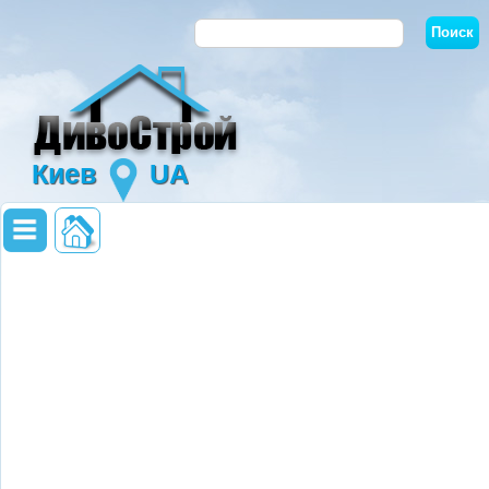
Киев
UA