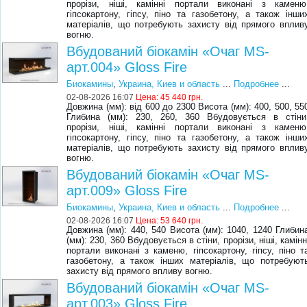
прорізи, ніші, камінні портали виконані з каменю
гіпсокартону, гіпсу, піно та газобетону, а також інши
матеріалів, що потребують захисту від прямого вплив
вогню.
Вбудований біокамін «Очаг MS-
арт.004» Gloss Fire
Биокамины
,
Украина, Киев и область
...
Подробнее
...
02-08-2026 16:07
Цена:
45 440 грн.
Довжина (мм): від 600 до 2300 Висота (мм): 400, 500, 55
Глибина (мм): 230, 260, 360 Вбудовується в стіни
прорізи, ніші, камінні портали виконані з каменю
гіпсокартону, гіпсу, піно та газобетону, а також інши
матеріалів, що потребують захисту від прямого вплив
вогню.
Вбудований біокамін «Очаг MS-
арт.009» Gloss Fire
Биокамины
,
Украина, Киев и область
...
Подробнее
...
02-08-2026 16:07
Цена:
53 640 грн.
Довжина (мм): 440, 540 Висота (мм): 1040, 1240 Глибин
(мм): 230, 360 Вбудовується в стіни, прорізи, ніші, камінн
портали виконані з каменю, гіпсокартону, гіпсу, піно т
газобетону, а також інших матеріалів, що потребуют
захисту від прямого впливу вогню.
Вбудований біокамін «Очаг MS-
арт.003» Gloss Fire